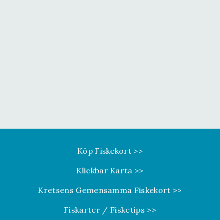
Köp Fiskekort >>
Klickbar Karta >>
Kretsens Gemensamma Fiskekort >>
Fiskarter / Fisketips >>