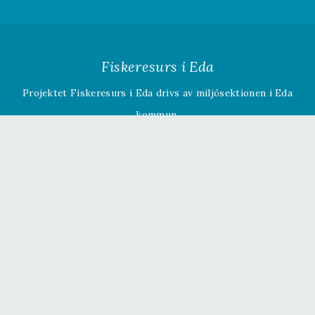
Fiskeresurs i Eda
Projektet Fiskeresurs i Eda drivs av miljösektionen i Eda
kommun.
Om projektet »