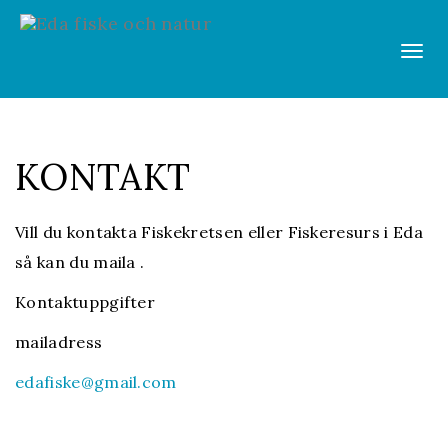
Vis
men
KONTAKT
Vill du kontakta Fiskekretsen eller Fiskeresurs i Eda
så kan du maila .
Kontaktuppgifter
mailadress
edafiske@gmail.com