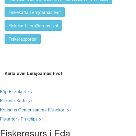
Fiskekarta Lersjöarnas fvof
Fiskekort Lersjöarnas fvof
Fiskerapporter
Karta över Lersjöarnas Fvof
Köp Fiskekort >>
Klickbar Karta >>
Kretsens Gemensamma Fiskekort >>
Fiskarter / Fisketips >>
Fiskeresurs i Eda