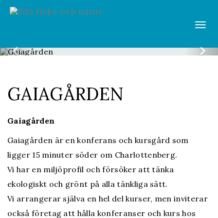
Vis
Gaiagården
men
Previous
Ne
GAIAGÅRDEN
Gaiagården
Gaiagården är en konferans och kursgård som
ligger 15 minuter söder om Charlottenberg.
Vi har en miljöprofil och försöker att tänka
ekologiskt och grönt på alla tänkliga sätt.
Vi arrangerar själva en hel del kurser, men inviterar
också företag att hålla konferanser och kurs hos