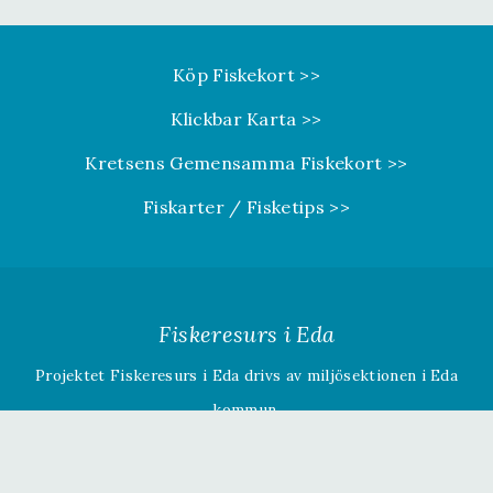
Köp Fiskekort >>
Klickbar Karta >>
Kretsens Gemensamma Fiskekort >>
Fiskarter / Fisketips >>
Fiskeresurs i Eda
Projektet Fiskeresurs i Eda drivs av miljösektionen i Eda
kommun.
Om projektet »