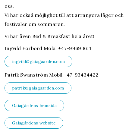
oss.
Vi har också möjlighet till att arrangera läger och
festivaler om sommaren.
Vi har även Bed & Breakfast hela året!
Ingvild Forbord Mobil +47-99693611
ingvild@gaiagaarden.com
Patrik Swanström Mobil +47-93434422
patrik@gaiagaarden.com
Gaiagårdens hemsida
Gaiagårdens website