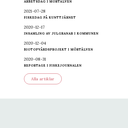
ARBETSDAG I MÖRTÄLVEN
2021-07-28
FISKEDAG PÅ KUNTTJÄRNET
2020-12-17
INSAMLING AV JULGRANAR I KOMMUNEN
2020-12-04
BIOTOPVÅRDSPROJEKT I MÖRTÄLVEN
2020-08-31
REPORTAGE I FISKEJOURNALEN
Alla artiklar