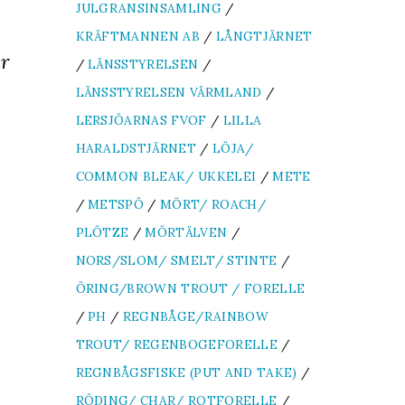
JULGRANSINSAMLING
/
KRÄFTMANNEN AB
/
LÅNGTJÄRNET
er
/
LÄNSSTYRELSEN
/
LÄNSSTYRELSEN VÄRMLAND
/
LERSJÖARNAS FVOF
/
LILLA
HARALDSTJÄRNET
/
LÖJA/
COMMON BLEAK/ UKKELEI
/
METE
/
METSPÖ
/
MÖRT/ ROACH/
PLÖTZE
/
MÖRTÄLVEN
/
NORS/SLOM/ SMELT/ STINTE
/
ÖRING/BROWN TROUT / FORELLE
/
PH
/
REGNBÅGE/RAINBOW
TROUT/ REGENBOGEFORELLE
/
REGNBÅGSFISKE (PUT AND TAKE)
/
RÖDING/ CHAR/ ROTFORELLE
/