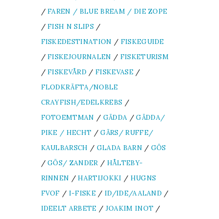
/
FAREN / BLUE BREAM / DIE ZOPE
/
FISH N SLIPS
/
FISKEDESTINATION
/
FISKEGUIDE
/
FISKEJOURNALEN
/
FISKETURISM
/
FISKEVÅRD
/
FISKEVASE
/
FLODKRÄFTA/NOBLE
CRAYFISH/EDELKREBS
/
FOTOEMTMAN
/
GÄDDA
/
GÄDDA/
PIKE / HECHT
/
GÄRS/ RUFFE/
KAULBARSCH
/
GLADA BARN
/
GÖS
/
GÖS/ ZANDER
/
HÅLTEBY-
RINNEN
/
HARTIJOKKI
/
HUGNS
FVOF
/
I-FISKE
/
ID/IDE/AALAND
/
IDEELT ARBETE
/
JOAKIM INOT
/