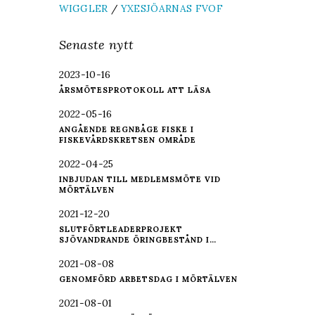
WIGGLER
/
YXESJÖARNAS FVOF
Senaste nytt
2023-10-16
ÅRSMÖTESPROTOKOLL ATT LÄSA
2022-05-16
ANGÅENDE REGNBÅGE FISKE I
FISKEVÅRDSKRETSEN OMRÅDE
2022-04-25
INBJUDAN TILL MEDLEMSMÖTE VID
MÖRTÄLVEN
2021-12-20
SLUTFÖRTLEADERPROJEKT
SJÖVANDRANDE ÖRINGBESTÅND I…
2021-08-08
GENOMFÖRD ARBETSDAG I MÖRTÄLVEN
2021-08-01