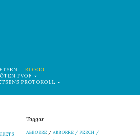
RETSEN
BLOGG
MÖTEN FVOF
RETSENS PROTOKOLL
Taggar
ABBORRE
/
ABBORRE / PERCH /
SKRETS