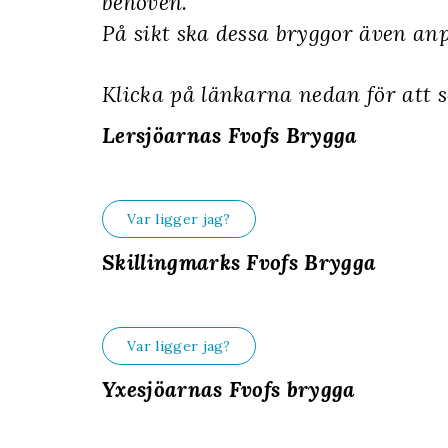
behoven.
På sikt ska dessa bryggor även anp
Klicka på länkarna nedan för att s
Lersjöarnas Fvofs Brygga
Var ligger jag?
Skillingmarks Fvofs Brygga
Var ligger jag?
Yxesjöarnas Fvofs brygga