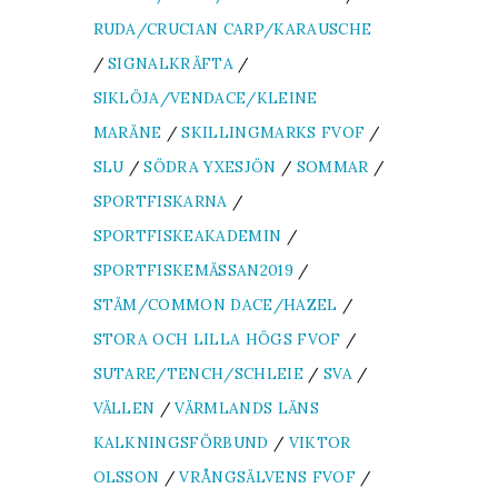
RUDA/CRUCIAN CARP/KARAUSCHE
/
SIGNALKRÄFTA
/
SIKLÖJA/VENDACE/KLEINE
MARÄNE
/
SKILLINGMARKS FVOF
/
SLU
/
SÖDRA YXESJÖN
/
SOMMAR
/
SPORTFISKARNA
/
SPORTFISKEAKADEMIN
/
SPORTFISKEMÄSSAN2019
/
STÄM/COMMON DACE/HAZEL
/
STORA OCH LILLA HÖGS FVOF
/
SUTARE/TENCH/SCHLEIE
/
SVA
/
VÄLLEN
/
VÄRMLANDS LÄNS
KALKNINGSFÖRBUND
/
VIKTOR
OLSSON
/
VRÅNGSÄLVENS FVOF
/