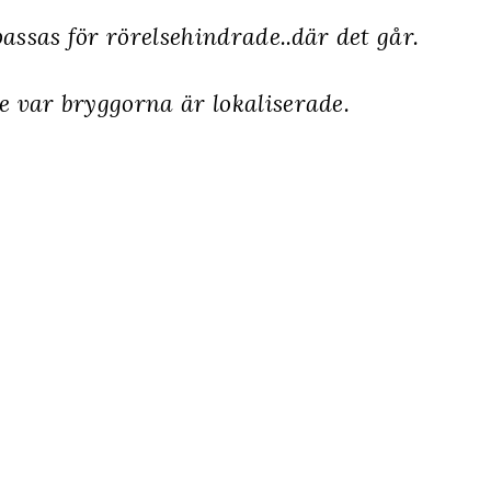
assas för rörelsehindrade..där det går.
e var bryggorna är lokaliserade.