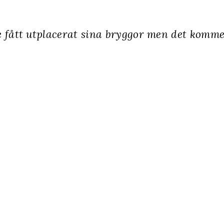
 fått utplacerat sina bryggor men det komm