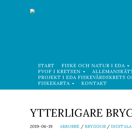
START
FISKE OCH NATUR I EDA
FVOF I KRETSEN
ALLEMANSRÄT
PROJEKT I EDA FISKEVÅRDSKRETS 
FISKEKARTA
KONTAKT
YTTERLIGARE BRY
2019-06-19
ABBORRE
/
BRYGGOR
/
DIGITALA