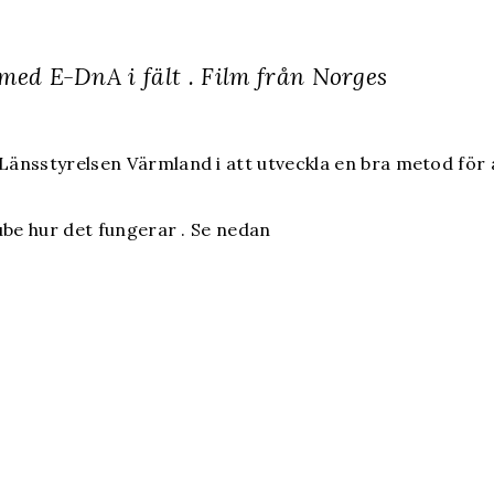
ed E-DnA i fält . Film från Norges
änsstyrelsen Värmland i att utveckla en bra metod för 
ube hur det fungerar . Se nedan