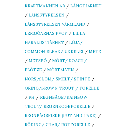
KRÄFTMANNEN AB
/
LÅNGTJÄRNET
/
LÄNSSTYRELSEN
/
LÄNSSTYRELSEN VÄRMLAND
/
LERSJÖARNAS FVOF
/
LILLA
HARALDSTJÄRNET
/
LÖJA/
COMMON BLEAK/ UKKELEI
/
METE
/
METSPÖ
/
MÖRT/ ROACH/
PLÖTZE
/
MÖRTÄLVEN
/
NORS/SLOM/ SMELT/ STINTE
/
ÖRING/BROWN TROUT / FORELLE
/
PH
/
REGNBÅGE/RAINBOW
TROUT/ REGENBOGEFORELLE
/
REGNBÅGSFISKE (PUT AND TAKE)
/
RÖDING/ CHAR/ ROTFORELLE
/