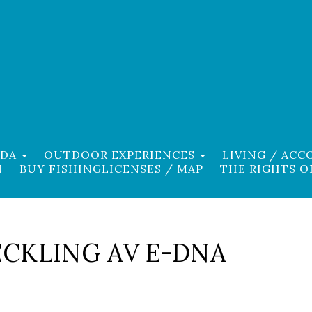
EDA
OUTDOOR EXPERIENCES
LIVING / AC
N
BUY FISHINGLICENSES / MAP
THE RIGHTS O
ECKLING AV E-DNA