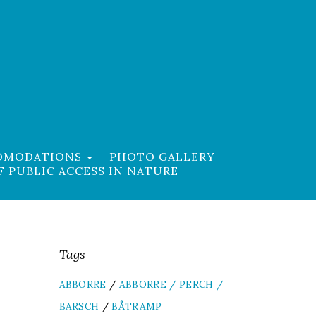
COMODATIONS
PHOTO GALLERY
F PUBLIC ACCESS IN NATURE
Tags
ABBORRE
/
ABBORRE / PERCH /
BARSCH
/
BÅTRAMP