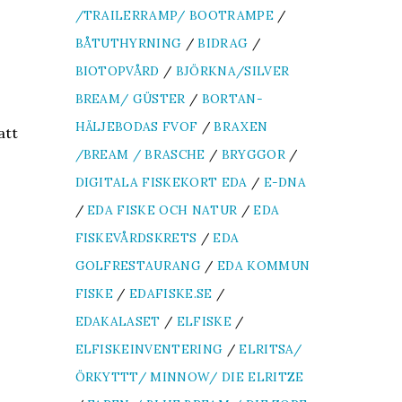
/TRAILERRAMP/ BOOTRAMPE
/
BÅTUTHYRNING
/
BIDRAG
/
BIOTOPVÅRD
/
BJÖRKNA/SILVER
BREAM/ GÜSTER
/
BORTAN-
HÄLJEBODAS FVOF
/
BRAXEN
att
/BREAM / BRASCHE
/
BRYGGOR
/
DIGITALA FISKEKORT EDA
/
E-DNA
/
EDA FISKE OCH NATUR
/
EDA
FISKEVÅRDSKRETS
/
EDA
GOLFRESTAURANG
/
EDA KOMMUN
FISKE
/
EDAFISKE.SE
/
EDAKALASET
/
ELFISKE
/
ELFISKEINVENTERING
/
ELRITSA/
ÖRKYTTT/ MINNOW/ DIE ELRITZE