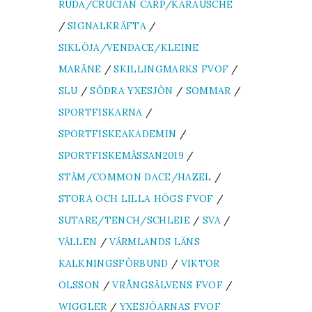
RUDA/CRUCIAN CARP/KARAUSCHE
/
SIGNALKRÄFTA
/
SIKLÖJA/VENDACE/KLEINE
MARÄNE
/
SKILLINGMARKS FVOF
/
SLU
/
SÖDRA YXESJÖN
/
SOMMAR
/
SPORTFISKARNA
/
SPORTFISKEAKADEMIN
/
SPORTFISKEMÄSSAN2019
/
STÄM/COMMON DACE/HAZEL
/
STORA OCH LILLA HÖGS FVOF
/
SUTARE/TENCH/SCHLEIE
/
SVA
/
VÄLLEN
/
VÄRMLANDS LÄNS
KALKNINGSFÖRBUND
/
VIKTOR
OLSSON
/
VRÅNGSÄLVENS FVOF
/
WIGGLER
/
YXESJÖARNAS FVOF