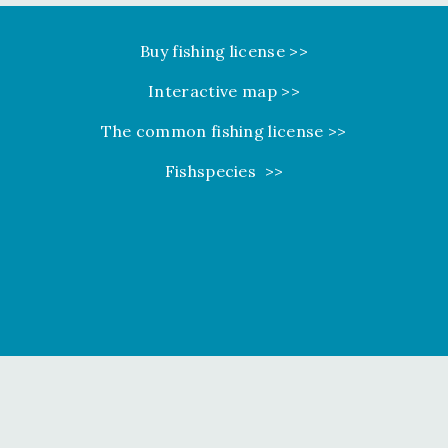
Buy fishing license >>
Interactive map >>
The common fishing license >>
Fishspecies >>