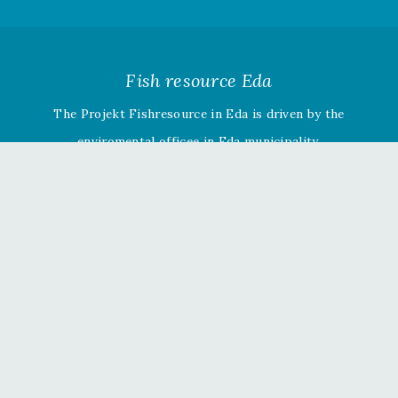
Fish resource Eda
The Projekt Fishresource in Eda is driven by the
enviromental officee in Eda municipality.
Information about the projectet »