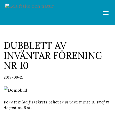
Vis
men
DUBBLETT AV
INVÄNTAR FÖRENING
NR 10
2018-09-25
För att bilda fiskekrets behöver vi vara minst 10 Fvof vi
är just nu 9 st.