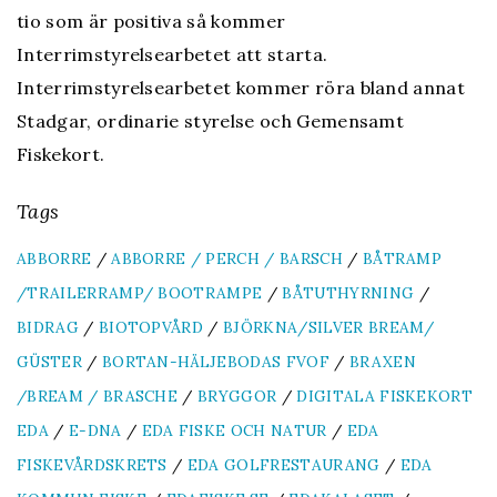
tio som är positiva så kommer
Interrimstyrelsearbetet att starta.
Interrimstyrelsearbetet kommer röra bland annat
Stadgar, ordinarie styrelse och Gemensamt
Fiskekort.
Tags
ABBORRE
/
ABBORRE / PERCH / BARSCH
/
BÅTRAMP
/TRAILERRAMP/ BOOTRAMPE
/
BÅTUTHYRNING
/
BIDRAG
/
BIOTOPVÅRD
/
BJÖRKNA/SILVER BREAM/
GÜSTER
/
BORTAN-HÄLJEBODAS FVOF
/
BRAXEN
/BREAM / BRASCHE
/
BRYGGOR
/
DIGITALA FISKEKORT
EDA
/
E-DNA
/
EDA FISKE OCH NATUR
/
EDA
FISKEVÅRDSKRETS
/
EDA GOLFRESTAURANG
/
EDA