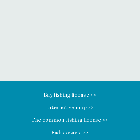
Buy fishing license >>
Interactive map >>
The common fishing license >>
Fishspecies >>