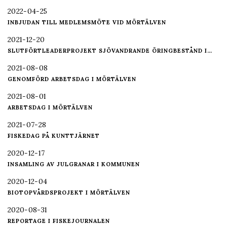
2022-04-25
INBJUDAN TILL MEDLEMSMÖTE VID MÖRTÄLVEN
2021-12-20
SLUTFÖRTLEADERPROJEKT SJÖVANDRANDE ÖRINGBESTÅND I…
2021-08-08
GENOMFÖRD ARBETSDAG I MÖRTÄLVEN
2021-08-01
ARBETSDAG I MÖRTÄLVEN
2021-07-28
FISKEDAG PÅ KUNTTJÄRNET
2020-12-17
INSAMLING AV JULGRANAR I KOMMUNEN
2020-12-04
BIOTOPVÅRDSPROJEKT I MÖRTÄLVEN
2020-08-31
REPORTAGE I FISKEJOURNALEN