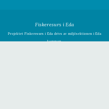
Fiskeresurs i Eda
Projektet Fiskeresurs i Eda drivs av miljösektionen i Eda
kommun.
Om projektet »