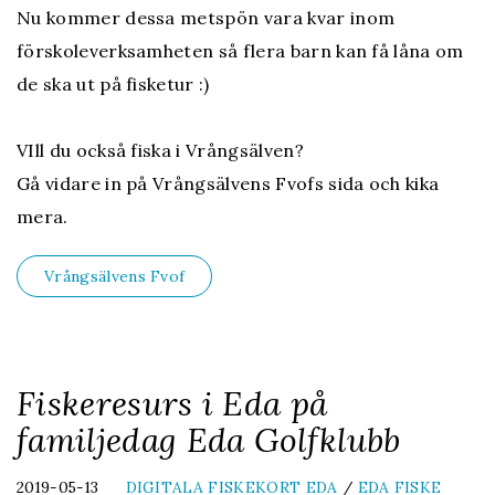
Nu kommer dessa metspön vara kvar inom
förskoleverksamheten så flera barn kan få låna om
de ska ut på fisketur :)
VIll du också fiska i Vrångsälven?
Gå vidare in på Vrångsälvens Fvofs sida och kika
mera.
Vrångsälvens Fvof
Fiskeresurs i Eda på
familjedag Eda Golfklubb
2019-05-13
DIGITALA FISKEKORT EDA
/
EDA FISKE