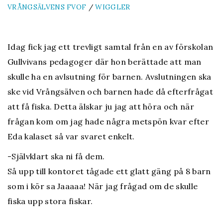
VRÅNGSÄLVENS FVOF
/
WIGGLER
Idag fick jag ett trevligt samtal från en av förskolan
Gullvivans pedagoger där hon berättade att man
skulle ha en avlsutning för barnen. Avslutningen ska
ske vid Vrångsälven och barnen hade då efterfrågat
att få fiska. Detta älskar ju jag att höra och när
frågan kom om jag hade några metspön kvar efter
Eda kalaset så var svaret enkelt.
-Självklart ska ni få dem.
Så upp till kontoret tågade ett glatt gäng på 8 barn
som i kör sa Jaaaaa! När jag frågad om de skulle
fiska upp stora fiskar.