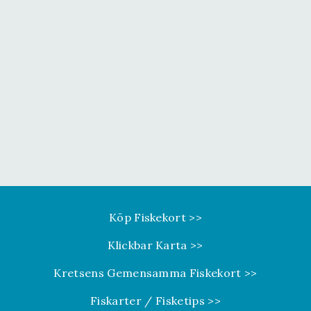
Köp Fiskekort >>
Klickbar Karta >>
Kretsens Gemensamma Fiskekort >>
Fiskarter / Fisketips >>