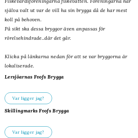
Fiskevårdsföreningarna fiskevatten. Föreningarna har
själva valt ut var de vill ha sin brygga då de har mest
koll på behoven.
På sikt ska dessa bryggor även anpassas för
rörelsehindrade..där det går.
Klicka på länkarna nedan för att se var bryggorna är
lokaliserade.
Lersjöarnas Fvofs Brygga
Var ligger jag?
Skillingmarks Fvofs Brygga
Var ligger jag?