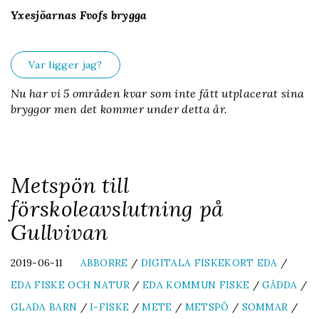
Yxesjöarnas Fvofs brygga
Var ligger jag?
Nu har vi 5 områden kvar som inte fått utplacerat sina
bryggor men det kommer under detta år.
Metspön till
förskoleavslutning på
Gullvivan
2019-06-11
ABBORRE
/
DIGITALA FISKEKORT EDA
/
EDA FISKE OCH NATUR
/
EDA KOMMUN FISKE
/
GÄDDA
/
GLADA BARN
/
I-FISKE
/
METE
/
METSPÖ
/
SOMMAR
/