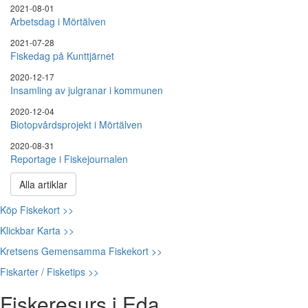
2021-08-01
Arbetsdag i Mörtälven
2021-07-28
Fiskedag på Kunttjärnet
2020-12-17
Insamling av julgranar i kommunen
2020-12-04
Biotopvårdsprojekt i Mörtälven
2020-08-31
Reportage i Fiskejournalen
Alla artiklar
Köp Fiskekort >>
Klickbar Karta >>
Kretsens Gemensamma Fiskekort >>
Fiskarter / Fisketips >>
Fiskeresurs i Eda